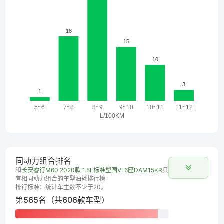
同动力组合排名
和
长安睿行M60 2020款 1.5L标准型国VI 6座DAM15KR
具
有相同动力组合的车型油耗排行榜
排行标准：统计车主数不少于20。
第565名（共606款车型）