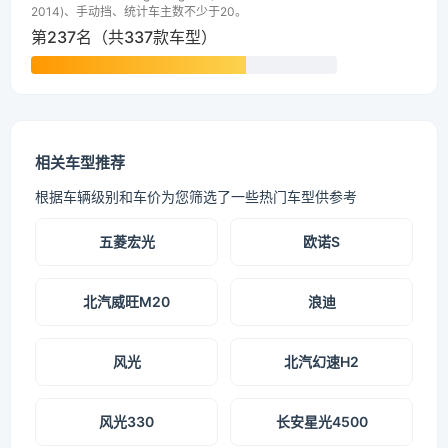
2014)、手动挡、统计车主数不少于20。
第237名（共337款车型）
相关车型推荐
根据车辆级别和车价为您筛选了一些热门车型供参考
五菱宏光
欧诺S
北汽威旺M20
浪迪
风光
北汽幻速H2
风光330
长安星光4500