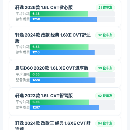
轩逸 2026款 1.6L CVT省心版
21 位车友
平均油耗
6.48
整备质量
1258
轩逸 2024款 改款 经典 1.6XE CVT舒适
32 位车友
版
平均油耗
6.53
整备质量
1210
启辰D60 2020款 1.6L XE CVT进享版
30 位车友
平均油耗
6.55
整备质量
1228
轩逸 2023款 1.6L CVT智驾版
42 位车友
平均油耗
6.56
整备质量
1287
轩逸 2024款 改款三 经典 1.6XE CVT舒
64 位车友
适版