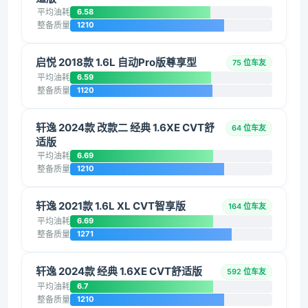
平均油耗
6.58
整备质量
1210
启悦 2018款 1.6L 自动Pro版尊享型
75 位车友
平均油耗
6.59
整备质量
1120
轩逸 2024款 改款二 经典 1.6XE CVT舒
64 位车友
适版
平均油耗
6.69
整备质量
1210
轩逸 2021款 1.6L XL CVT智享版
164 位车友
平均油耗
6.69
整备质量
1271
轩逸 2024款 经典 1.6XE CVT舒适版
592 位车友
平均油耗
6.7
整备质量
1210