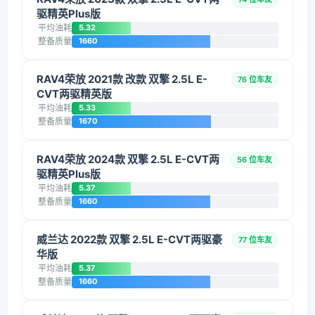
驱精英Plus版
平均油耗
5.32
整备质量
1660
RAV4荣放 2021款 改款 双擎 2.5L E-
76 位车友
CVT两驱精英版
平均油耗
5.33
整备质量
1670
RAV4荣放 2024款 双擎 2.5L E-CVT两
56 位车友
驱精英Plus版
平均油耗
5.37
整备质量
1660
威兰达 2022款 双擎 2.5L E-CVT两驱豪
77 位车友
华版
平均油耗
5.37
整备质量
1660