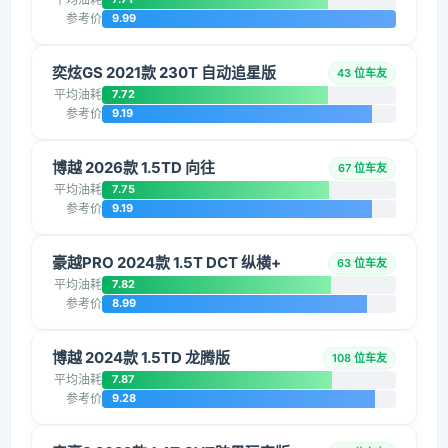
参考价
9.99
奕炫GS 2021款 230T 自动追星版
43 位车友
平均油耗
7.72
参考价
9.19
博越 2026款 1.5TD 向往
67 位车友
平均油耗
7.75
参考价
9.19
豪越PRO 2024款 1.5T DCT 纵横+
63 位车友
平均油耗
7.82
参考价
8.99
博越 2024款 1.5TD 龙腾版
108 位车友
平均油耗
7.87
参考价
9.28