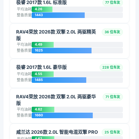
极睿 2017款 1.6L 标准版
77 位车友
平均油耗
4.26
整备质量
1443
RAV4荣放 2026款 双擎 2.0L 两驱精英
36 位车友
版
平均油耗
4.49
整备质量
1625
极睿 2017款 1.6L 豪华版
228 位车友
平均油耗
4.55
整备质量
1485
RAV4荣放 2026款 双擎 2.0L 两驱豪华
71 位车友
版
平均油耗
4.62
整备质量
1660
威兰达 2026款 2.0L 智能电混双擎 PRO
25 位车友
平均油耗
4.67