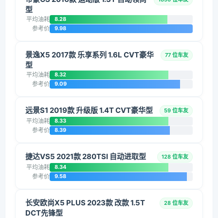
型
平均油耗
8.28
参考价
9.98
景逸X5 2017款 乐享系列 1.6L CVT豪华
77 位车友
型
平均油耗
8.32
参考价
9.09
远景S1 2019款 升级版 1.4T CVT豪华型
59 位车友
平均油耗
8.33
参考价
8.39
捷达VS5 2021款 280TSI 自动进取型
128 位车友
平均油耗
8.34
参考价
9.58
长安欧尚X5 PLUS 2023款 改款 1.5T
28 位车友
DCT先锋型