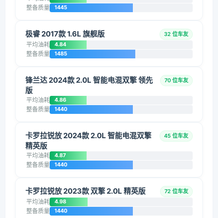
整备质量
1445
极睿 2017款 1.6L 旗舰版
32 位车友
平均油耗
4.84
整备质量
1485
锋兰达 2024款 2.0L 智能电混双擎 领先
70 位车友
版
平均油耗
4.86
整备质量
1440
卡罗拉锐放 2024款 2.0L 智能电混双擎
45 位车友
精英版
平均油耗
4.87
整备质量
1440
卡罗拉锐放 2023款 双擎 2.0L 精英版
72 位车友
平均油耗
4.98
整备质量
1440