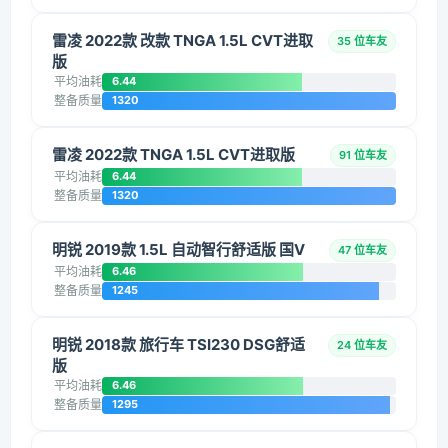
雷凌 2022款 改款 TNGA 1.5L CVT进取
35 位车友
版
平均油耗
6.44
整备质量
1320
雷凌 2022款 TNGA 1.5L CVT进取版
91 位车友
平均油耗
6.44
整备质量
1320
明锐 2019款 1.5L 自动智行舒适版 国V
47 位车友
平均油耗
6.46
整备质量
1245
明锐 2018款 旅行车 TSI230 DSG舒适
24 位车友
版
平均油耗
6.46
整备质量
1295