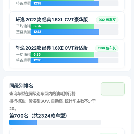
整备质量
1238
轩逸 2022款 经典 1.6XL CVT豪华版
902 位车友
平均油耗
6.84
整备质量
1243
轩逸 2022款 经典 1.6XE CVT舒适版
1166 位车友
平均油耗
6.85
整备质量
1230
同级别排名
查询车型在同级别车型内的油耗排行榜
排行标准：紧凑型SUV, 自动档, 统计车主数不少于
20。
第700名（共2324款车型）