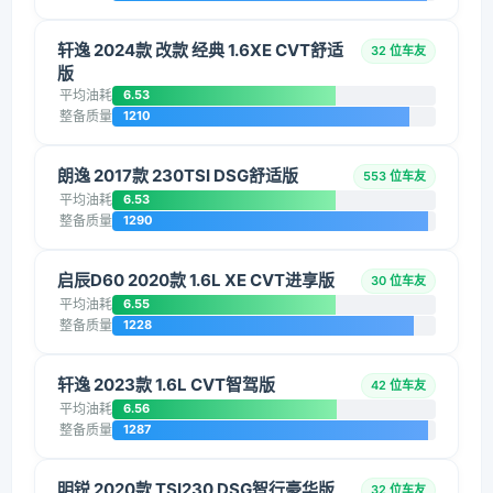
轩逸 2024款 改款 经典 1.6XE CVT舒适
32 位车友
版
平均油耗
6.53
整备质量
1210
朗逸 2017款 230TSI DSG舒适版
553 位车友
平均油耗
6.53
整备质量
1290
启辰D60 2020款 1.6L XE CVT进享版
30 位车友
平均油耗
6.55
整备质量
1228
轩逸 2023款 1.6L CVT智驾版
42 位车友
平均油耗
6.56
整备质量
1287
明锐 2020款 TSI230 DSG智行豪华版
32 位车友