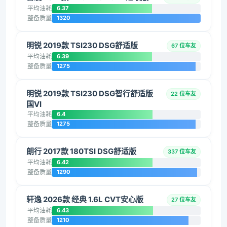
平均油耗
6.37
整备质量
1320
明锐 2019款 TSI230 DSG舒适版
67 位车友
平均油耗
6.39
整备质量
1275
明锐 2019款 TSI230 DSG智行舒适版
22 位车友
国VI
平均油耗
6.4
整备质量
1275
朗行 2017款 180TSI DSG舒适版
337 位车友
平均油耗
6.42
整备质量
1290
轩逸 2026款 经典 1.6L CVT安心版
27 位车友
平均油耗
6.43
整备质量
1210