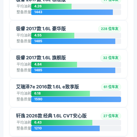
平均油耗
4.26
整备质量
1443
极睿 2017款 1.6L 豪华版
228 位车友
平均油耗
4.55
整备质量
1485
极睿 2017款 1.6L 旗舰版
32 位车友
平均油耗
4.84
整备质量
1485
艾瑞泽7e 2016款 1.6L e致享版
61 位车友
平均油耗
6.18
整备质量
1590
轩逸 2026款 经典 1.6L CVT安心版
27 位车友
平均油耗
6.43
整备质量
1210