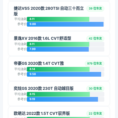
捷达VS5 2020款 280TSI 自动三十而立
39 位车友
版
平均油耗
8.11
参考价
9.88
景逸XV 2016款 1.6L CVT舒适型
42 位车友
平均油耗
8.11
参考价
7.99
帝豪GS 2020款 1.4T CVT雅
979 位车友
平均油耗
8.14
参考价
9.58
奕炫GS 2020款 230T 自动越目版
30 位车友
平均油耗
8.15
参考价
9.19
欧萌达 2022款 1.5T CVT驭界版
22 位车友