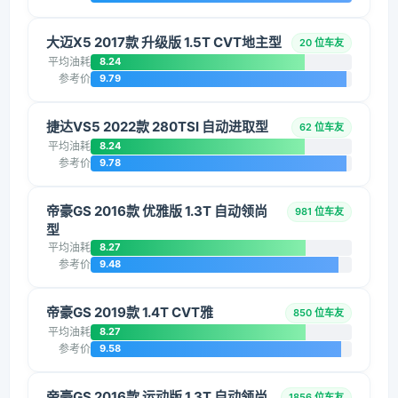
大迈X5 2017款 升级版 1.5T CVT地主型
20 位车友
平均油耗
8.24
参考价
9.79
捷达VS5 2022款 280TSI 自动进取型
62 位车友
平均油耗
8.24
参考价
9.78
帝豪GS 2016款 优雅版 1.3T 自动领尚
981 位车友
型
平均油耗
8.27
参考价
9.48
帝豪GS 2019款 1.4T CVT雅
850 位车友
平均油耗
8.27
参考价
9.58
帝豪GS 2016款 运动版 1.3T 自动领尚
1856 位车友