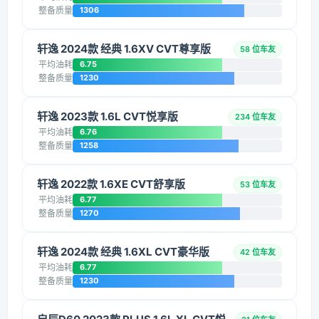
整备质量
1306
轩逸 2024款 经典 1.6XV CVT尊享版
58 位车友
平均油耗
6.75
整备质量
1230
轩逸 2023款 1.6L CVT悦享版
234 位车友
平均油耗
6.76
整备质量
1258
轩逸 2022款 1.6XE CVT舒享版
53 位车友
平均油耗
6.77
整备质量
1270
轩逸 2024款 经典 1.6XL CVT豪华版
42 位车友
平均油耗
6.77
整备质量
1230