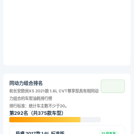
同动力组合排名
和
长安欧尚X5 2021款 1.6L CVT尊享型
具有相同动
力组合的车型油耗排行榜
排行标准：统计车主数不少于20。
第292名（共375款车型）
极睿 2017款 1.6L 标准版
77 位车友