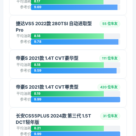
平均油耗
8.17
参考价
9.69
捷达VS5 2022款 280TSI 自动进取型
55 位车友
Pro
平均油耗
8.18
参考价
9.78
帝豪S 2021款 1.4T CVT豪华型
111 位车友
平均油耗
8.18
参考价
9.59
帝豪S 2021款 1.4T CVT尊贵型
420 位车友
平均油耗
8.19
参考价
9.99
长安CS55PLUS 2024款 第三代 1.5T
31 位车友
DCT轻年版
平均油耗
8.21
参考价
9.99