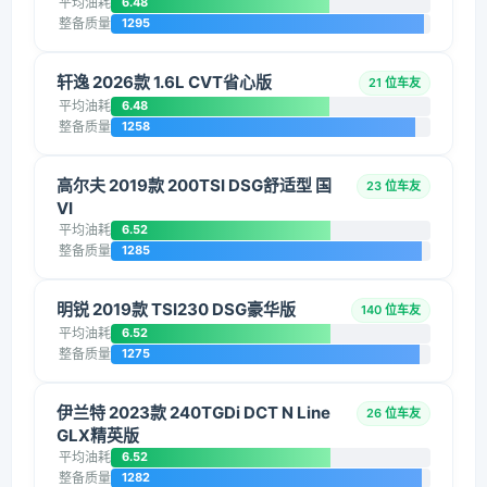
平均油耗
6.48
整备质量
1295
轩逸 2026款 1.6L CVT省心版
21 位车友
平均油耗
6.48
整备质量
1258
高尔夫 2019款 200TSI DSG舒适型 国
23 位车友
VI
平均油耗
6.52
整备质量
1285
明锐 2019款 TSI230 DSG豪华版
140 位车友
平均油耗
6.52
整备质量
1275
伊兰特 2023款 240TGDi DCT N Line
26 位车友
GLX精英版
平均油耗
6.52
整备质量
1282