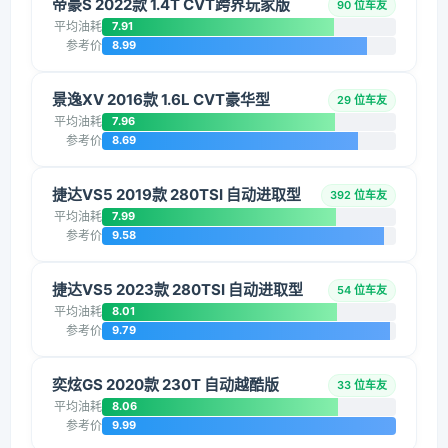
帝豪S 2022款 1.4T CVT跨界玩家版
90 位车友
平均油耗
7.91
参考价
8.99
景逸XV 2016款 1.6L CVT豪华型
29 位车友
平均油耗
7.96
参考价
8.69
捷达VS5 2019款 280TSI 自动进取型
392 位车友
平均油耗
7.99
参考价
9.58
捷达VS5 2023款 280TSI 自动进取型
54 位车友
平均油耗
8.01
参考价
9.79
奕炫GS 2020款 230T 自动越酷版
33 位车友
平均油耗
8.06
参考价
9.99