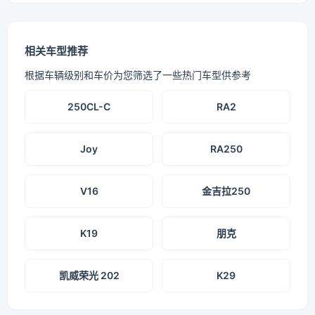
相关车型推荐
根据车辆级别和车价为您筛选了一些热门车型供参考
250CL-C
RA2
Joy
RA250
V16
金吉拉250
K19
朋克
凯威荣光 202
K29