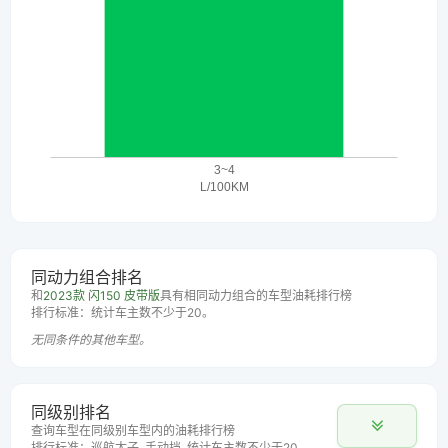
同动力组合排名
和
2023款 闪150 皮带版
具有相同动力组合的车型油耗排行榜
排行标准：统计车主数不少于20。
无同条件的其他车型。
同级别排名
查询车型在同级别车型内的油耗排行榜
排行标准：巡航太子, 手动挡, 统计车主数不少于20。