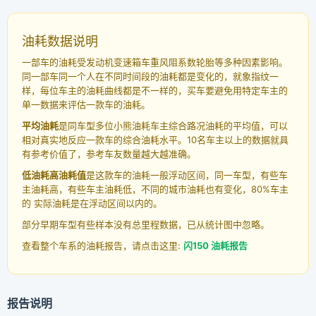
油耗数据说明
一部车的油耗受发动机变速箱车重风阻系数轮胎等多种因素影响。
同一部车同一个人在不同时间段的油耗都是变化的，就象指纹一
样，每位车主的油耗曲线都是不一样的，买车要避免用特定车主的
单一数据来评估一款车的油耗。
平均油耗
是同车型多位小熊油耗车主综合路况油耗的平均值，可以
相对真实地反应一款车的综合油耗水平。10名车主以上的数据就具
有参考价值了，参考车友数量越大越准确。
低油耗高油耗值
是这款车的油耗一般浮动区间，同一车型，有些车
主油耗高，有些车主油耗低，不同的城市油耗也有变化，80%车主
的 实际油耗是在浮动区间以内的。
部分早期车型有些样本没有总里程数据，已从统计图中忽略。
查看整个车系的油耗报告，请点击这里:
闪150 油耗报告
报告说明